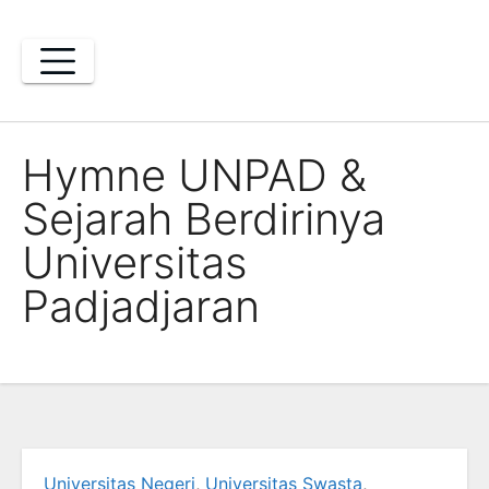
Skip
to
content
Hymne UNPAD &
Sejarah Berdirinya
Universitas
Padjadjaran
Universitas Negeri
,
Universitas Swasta
,