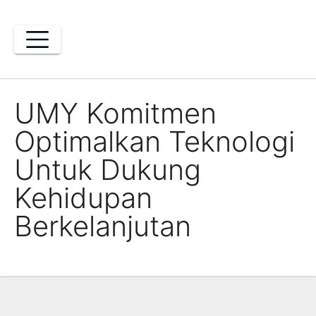
Skip
to
content
UMY Komitmen
Optimalkan Teknologi
Untuk Dukung
Kehidupan
Berkelanjutan