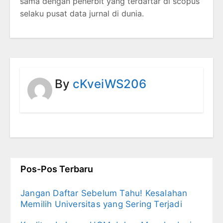
sama dengan penerbit yang terdaftar di scopus
selaku pusat data jurnal di dunia.
By
cKveiWS206
Pos-Pos Terbaru
Jangan Daftar Sebelum Tahu! Kesalahan
Memilih Universitas yang Sering Terjadi