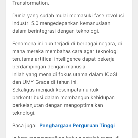
Transformation.
Dunia yang sudah mulai memasuki fase revolusi
industri 5.0 mengedepankan kemanusiaan
dalam berintegrasi dengan teknologi.
Fenomena ini pun terjadi di berbagai negara, di
mana mereka membahas cara agar teknologi
terutama artifical intelligence dapat bekerja
berdampingan dengan manusia.
Inilah yang menajdi fokus utama dalam ICoSI
dan UMY Grace di tahun ini.
Sekaligus menjadi kesempatan untuk
berkontribusi dalam membangun kehidupan
berkelanjutan dengan mengoptimalkan
teknologi.
Baca juga
:
Penghargaan Perguruan Tinggi
Ia juga menyampaikan bahwa setelah resmi di