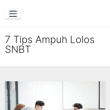
Skip
to
content
7 Tips Ampuh Lolos
SNBT