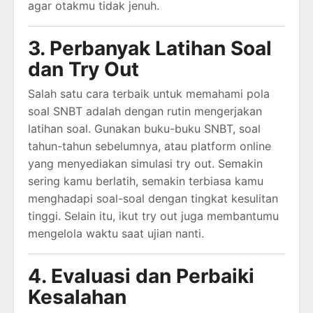
agar otakmu tidak jenuh.
3. Perbanyak Latihan Soal
dan Try Out
Salah satu cara terbaik untuk memahami pola
soal SNBT adalah dengan rutin mengerjakan
latihan soal. Gunakan buku-buku SNBT, soal
tahun-tahun sebelumnya, atau platform online
yang menyediakan simulasi try out. Semakin
sering kamu berlatih, semakin terbiasa kamu
menghadapi soal-soal dengan tingkat kesulitan
tinggi. Selain itu, ikut try out juga membantumu
mengelola waktu saat ujian nanti.
4. Evaluasi dan Perbaiki
Kesalahan