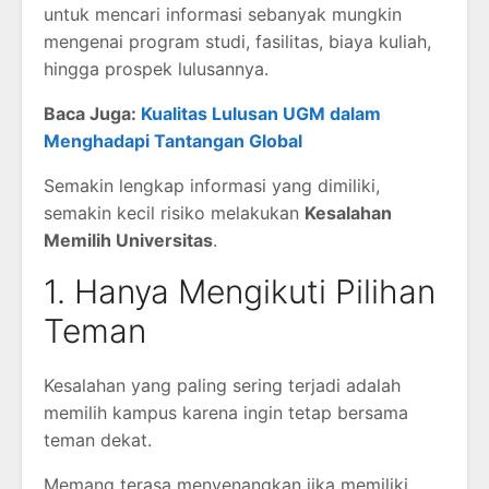
untuk mencari informasi sebanyak mungkin
mengenai program studi, fasilitas, biaya kuliah,
hingga prospek lulusannya.
Baca Juga:
Kualitas Lulusan UGM dalam
Menghadapi Tantangan Global
Semakin lengkap informasi yang dimiliki,
semakin kecil risiko melakukan
Kesalahan
Memilih Universitas
.
1. Hanya Mengikuti Pilihan
Teman
Kesalahan yang paling sering terjadi adalah
memilih kampus karena ingin tetap bersama
teman dekat.
Memang terasa menyenangkan jika memiliki