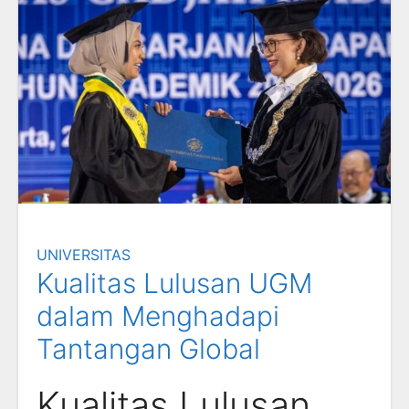
UNIVERSITAS
Kualitas Lulusan UGM
dalam Menghadapi
Tantangan Global
Kualitas Lulusan