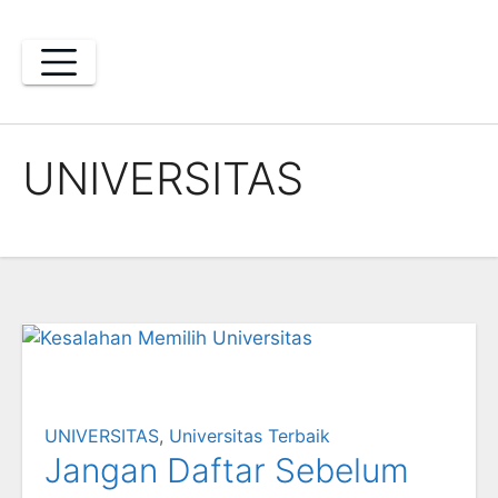
Skip
to
content
UNIVERSITAS
UNIVERSITAS
,
Universitas Terbaik
Jangan Daftar Sebelum