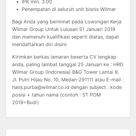
IPK min. 3.00
Penempatan di seluruh unit bisnis Wilmar
Bagi Anda yang berminat pada Lowongan Kerja
Wilmar Group Untuk Lulusan S1 Januari 2019
dan memenuhi kualifikasi seperti diatas, dapat
mendaftarkan diri disini:
Kirimkan berkas lamaran beserta CV lengkap
anda, paling lambat tanggal 25 Januari ke : HRD
Wilmar Group (Indonesia) B&G Tower Lantai 9.
Jl. Putri Hijau No. 10, Medan-291111 atau E-mail :
hans.purba@wilmar.co.id
dengan subject : kode
posisi + tahun nama (contoh : ST POM
2019=Budi)