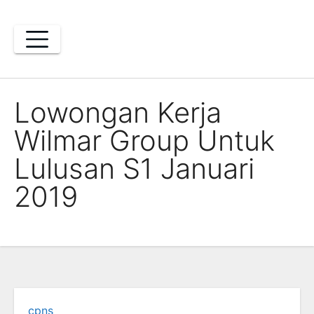
Skip
to
content
Lowongan Kerja
Wilmar Group Untuk
Lulusan S1 Januari
2019
cpns