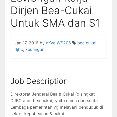
Dirjen Bea-Cukai
Untuk SMA dan S1
Jan 17, 2016
by
cKveiWS206
bea cukai
,
djbc
,
keuangan
Job Description
Direktorat Jenderal Bea & Cukai (disingkat
DJBC atau bea cukai) yaitu nama dari suatu
Lembaga pemerintah yg melayani penduduk di
sektor kepabeanan & cukai.