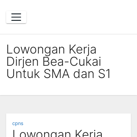
Skip
to
content
Lowongan Kerja
Dirjen Bea-Cukai
Untuk SMA dan S1
cpns
Lowongan Kerja