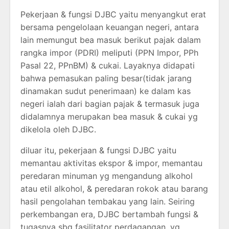
Pekerjaan & fungsi DJBC yaitu menyangkut erat
bersama pengelolaan keuangan negeri, antara
lain memungut bea masuk berikut pajak dalam
rangka impor (PDRI) meliputi (PPN Impor, PPh
Pasal 22, PPnBM) & cukai. Layaknya didapati
bahwa pemasukan paling besar(tidak jarang
dinamakan sudut penerimaan) ke dalam kas
negeri ialah dari bagian pajak & termasuk juga
didalamnya merupakan bea masuk & cukai yg
dikelola oleh DJBC.
diluar itu, pekerjaan & fungsi DJBC yaitu
memantau aktivitas ekspor & impor, memantau
peredaran minuman yg mengandung alkohol
atau etil alkohol, & peredaran rokok atau barang
hasil pengolahan tembakau yang lain. Seiring
perkembangan era, DJBC bertambah fungsi &
tugasnya sbg fasilitator perdagangan, yg