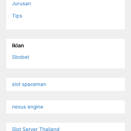
Jurusan
Tips
Iklan
Sbobet
slot spaceman
nexus engine
Slot Server Thailand