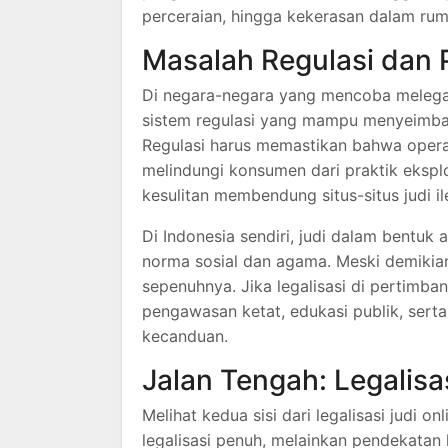
perceraian, hingga kekerasan dalam ru
Masalah Regulasi dan
Di negara-negara yang mencoba melegalk
sistem regulasi yang mampu menyeimban
Regulasi harus memastikan bahwa operat
melindungi konsumen dari praktik ekspl
kesulitan membendung situs-situs judi il
Di Indonesia sendiri, judi dalam bentuk
norma sosial dan agama. Meski demikian,
sepenuhnya. Jika legalisasi di pertim
pengawasan ketat, edukasi publik, sert
kecanduan.
Jalan Tengah: Legalisa
Melihat kedua sisi dari legalisasi judi o
legalisasi penuh, melainkan pendekatan l