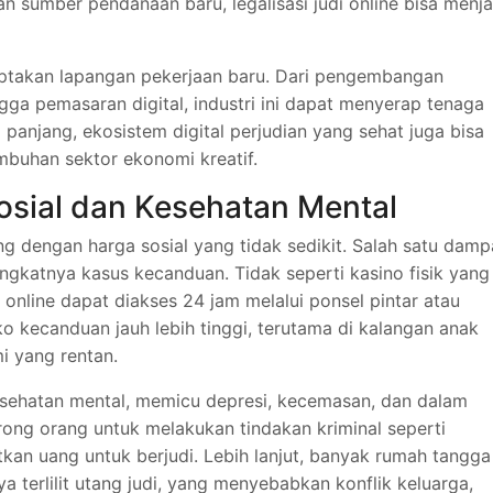
n sumber pendanaan baru, legalisasi judi online bisa menja
enciptakan lapangan pekerjaan baru. Dari pengembangan
gga pemasaran digital, industri ini dapat menyerap tenaga
 panjang, ekosistem digital perjudian yang sehat juga bisa
mbuhan sektor ekonomi kreatif.
osial dan Kesehatan Mental
 dengan harga sosial yang tidak sedikit. Salah satu damp
ningkatnya kasus kecanduan. Tidak seperti kasino fisik yang
 online dapat diakses 24 jam melalui ponsel pintar atau
ko kecanduan jauh lebih tinggi, terutama di kalangan anak
 yang rentan.
esehatan mental, memicu depresi, kecemasan, dan dalam
ong orang untuk melakukan tindakan kriminal seperti
an uang untuk berjudi. Lebih lanjut, banyak rumah tangga
a terlilit utang judi, yang menyebabkan konflik keluarga,