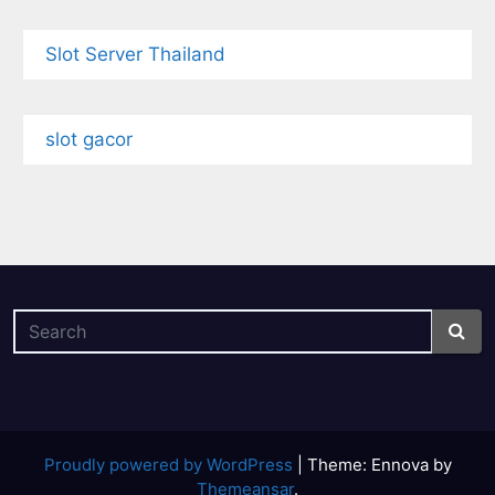
Slot Server Thailand
slot gacor
Proudly powered by WordPress
|
Theme: Ennova by
Themeansar
.