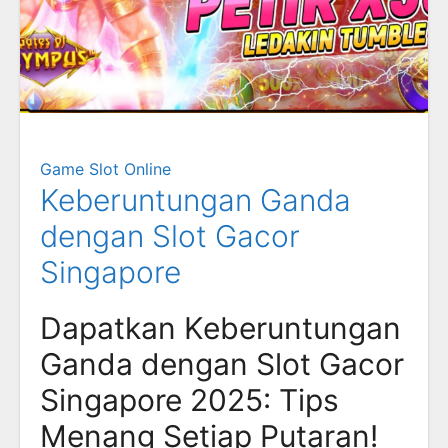
Game Slot Online
Keberuntungan Ganda
dengan Slot Gacor
Singapore
Dapatkan Keberuntungan
Ganda dengan Slot Gacor
Singapore 2025: Tips
Menang Setiap Putaran!