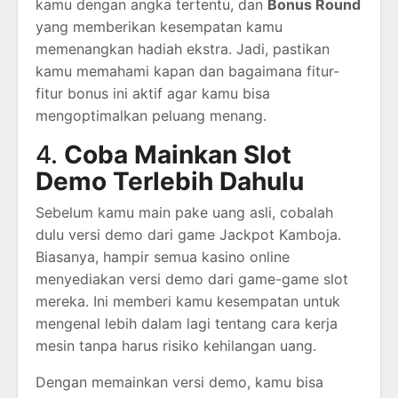
kamu dengan angka tertentu, dan
Bonus Round
yang memberikan kesempatan kamu
memenangkan hadiah ekstra. Jadi, pastikan
kamu memahami kapan dan bagaimana fitur-
fitur bonus ini aktif agar kamu bisa
mengoptimalkan peluang menang.
4.
Coba Mainkan Slot
Demo Terlebih Dahulu
Sebelum kamu main pake uang asli, cobalah
dulu versi demo dari game Jackpot Kamboja.
Biasanya, hampir semua kasino online
menyediakan versi demo dari game-game slot
mereka. Ini memberi kamu kesempatan untuk
mengenal lebih dalam lagi tentang cara kerja
mesin tanpa harus risiko kehilangan uang.
Dengan memainkan versi demo, kamu bisa