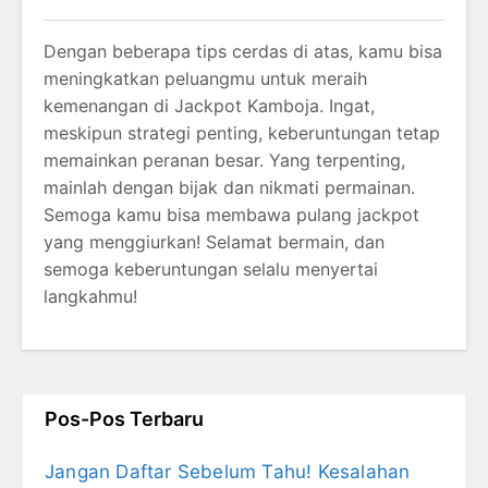
Dengan beberapa tips cerdas di atas, kamu bisa
meningkatkan peluangmu untuk meraih
kemenangan di Jackpot Kamboja. Ingat,
meskipun strategi penting, keberuntungan tetap
memainkan peranan besar. Yang terpenting,
mainlah dengan bijak dan nikmati permainan.
Semoga kamu bisa membawa pulang jackpot
yang menggiurkan! Selamat bermain, dan
semoga keberuntungan selalu menyertai
langkahmu!
Pos-Pos Terbaru
Jangan Daftar Sebelum Tahu! Kesalahan