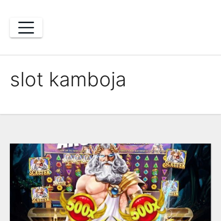
Skip
to
content
slot kamboja