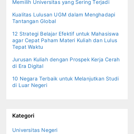
Memilih Universitas yang Sering Terjadi
Kualitas Lulusan UGM dalam Menghadapi
Tantangan Global
12 Strategi Belajar Efektif untuk Mahasiswa
agar Cepat Paham Materi Kuliah dan Lulus
Tepat Waktu
Jurusan Kuliah dengan Prospek Kerja Cerah
di Era Digital
10 Negara Terbaik untuk Melanjutkan Studi
di Luar Negeri
Kategori
Universitas Negeri