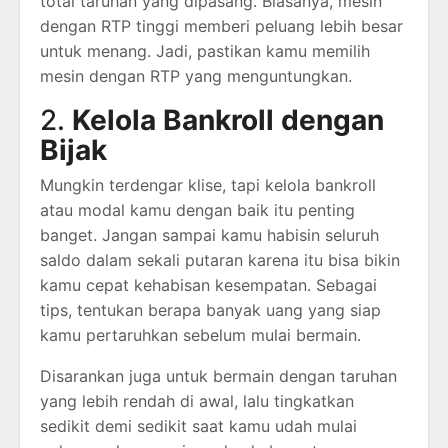
total taruhan yang dipasang. Biasanya, mesin
dengan RTP tinggi memberi peluang lebih besar
untuk menang. Jadi, pastikan kamu memilih
mesin dengan RTP yang menguntungkan.
2.
Kelola Bankroll dengan
Bijak
Mungkin terdengar klise, tapi kelola bankroll
atau modal kamu dengan baik itu penting
banget. Jangan sampai kamu habisin seluruh
saldo dalam sekali putaran karena itu bisa bikin
kamu cepat kehabisan kesempatan. Sebagai
tips, tentukan berapa banyak uang yang siap
kamu pertaruhkan sebelum mulai bermain.
Disarankan juga untuk bermain dengan taruhan
yang lebih rendah di awal, lalu tingkatkan
sedikit demi sedikit saat kamu udah mulai