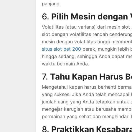
panjang.
6.
Pilih Mesin dengan V
Volatilitas (atau varians) dari mesin s
slot dengan volatilitas rendah cender
mesin dengan volatilitas tinggi member
situs slot bet 200
perak, mungkin lebih b
hingga sedang, sehingga Anda dapat m
waktu bermain Anda.
7.
Tahu Kapan Harus B
Mengetahui kapan harus berhenti bermain
yang sukses. Jika Anda telah mencapa
jumlah uang yang Anda tetapkan untuk d
mengejar kerugian atau berusaha memper
permainan yang sehat dan menghindari k
8.
Praktikkan Kesabar