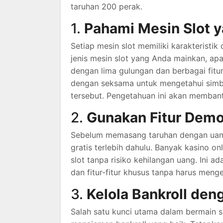
taruhan 200 perak.
1.
Pahami Mesin Slot 
Setiap mesin slot memiliki karakterist
jenis mesin slot yang Anda mainkan, apak
dengan lima gulungan dan berbagai fit
dengan seksama untuk mengetahui simbol
tersebut. Pengetahuan ini akan memban
2.
Gunakan Fitur Demo
Sebelum memasang taruhan dengan uang
gratis terlebih dahulu. Banyak kasino o
slot tanpa risiko kehilangan uang. Ini
dan fitur-fitur khusus tanpa harus menge
3.
Kelola Bankroll den
Salah satu kunci utama dalam bermain sl