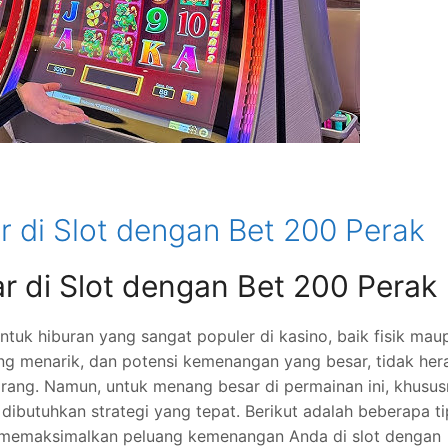
r di Slot dengan Bet 200 Perak
r di Slot dengan Bet 200 Perak
tuk hiburan yang sangat populer di kasino, baik fisik mau
ang menarik, dan potensi kemenangan yang besar, tidak her
k orang. Namun, untuk menang besar di permainan ini, khusu
 dibutuhkan strategi yang tepat. Berikut adalah beberapa ti
 memaksimalkan peluang kemenangan Anda di slot dengan