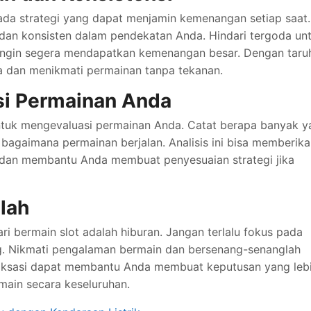
 ada strategi yang dapat menjamin kemenangan setiap saat.
r dan konsisten dalam pendekatan Anda. Hindari tergoda un
ingin segera mendapatkan kemenangan besar. Dengan taru
a dan menikmati permainan tanpa tekanan.
asi Permainan Anda
untuk mengevaluasi permainan Anda. Catat berapa banyak y
bagaimana permainan berjalan. Analisis ini bisa memberik
dan membantu Anda membuat penyesuaian strategi jika
lah
ri bermain slot adalah hiburan. Jangan terlalu fokus pada
g. Nikmati pengalaman bermain dan bersenang-senanglah
elaksasi dapat membantu Anda membuat keputusan yang leb
ain secara keseluruhan.