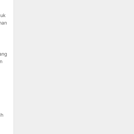
tuk
han
ang
an
ih