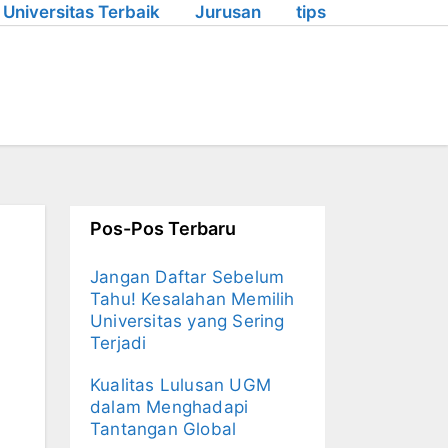
Universitas Terbaik
Jurusan
tips
Pos-Pos Terbaru
Jangan Daftar Sebelum
Tahu! Kesalahan Memilih
Universitas yang Sering
Terjadi
Kualitas Lulusan UGM
dalam Menghadapi
Tantangan Global