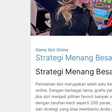
Game Slot Online
Strategi Menang Besa
Strategi Menang Besa
Permainan slot merupakan salah satu ben
online. Dengan berbagai tema, grafis y
jika slot menjadi pilihan favorit banya
dengan taruhan kecil seperti 200 perak,
dan strategi yang bisa membantu Anda