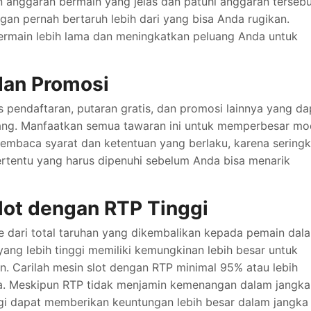
 anggaran bermain yang jelas dan patuhi anggaran tersebu
gan pernah bertaruh lebih dari yang bisa Anda rugikan.
ermain lebih lama dan meningkatkan peluang Anda untuk
dan Promosi
pendaftaran, putaran gratis, dan promosi lainnya yang da
ng. Manfaatkan semua tawaran ini untuk memperbesar mo
mbaca syarat dan ketentuan yang berlaku, karena seringk
ertentu yang harus dipenuhi sebelum Anda bisa menarik
lot dengan RTP Tinggi
se dari total taruhan yang dikembalikan kepada pemain dal
ang lebih tinggi memiliki kemungkinan lebih besar untuk
Carilah mesin slot dengan RTP minimal 95% atau lebih
da. Meskipun RTP tidak menjamin kemenangan dalam jangka
gi dapat memberikan keuntungan lebih besar dalam jangka